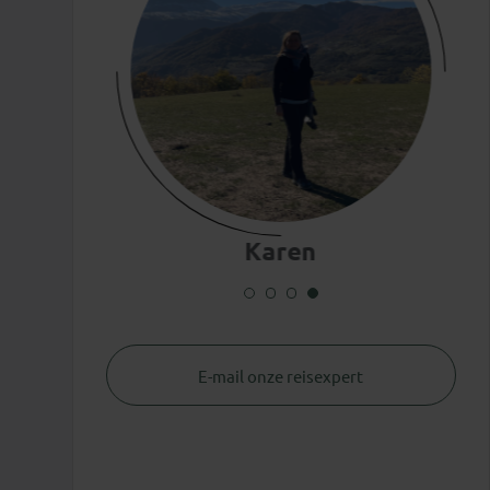
Karen
E-mail onze reisexpert