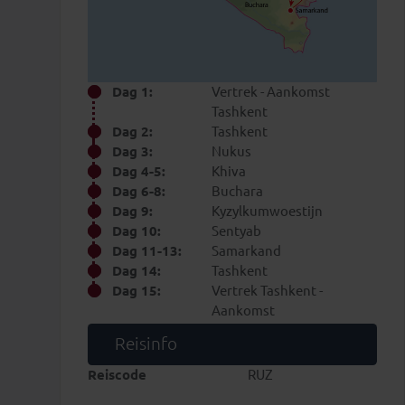
Dag 1:
Vertrek - Aankomst
Tashkent
Dag 2:
Tashkent
Dag 3:
Nukus
Dag 4-5:
Khiva
Dag 6-8:
Buchara
Dag 9:
Kyzylkumwoestijn
Dag 10:
Sentyab
Dag 11-13:
Samarkand
Dag 14:
Tashkent
Dag 15:
Vertrek Tashkent -
Aankomst
Reisinfo
Reiscode
RUZ