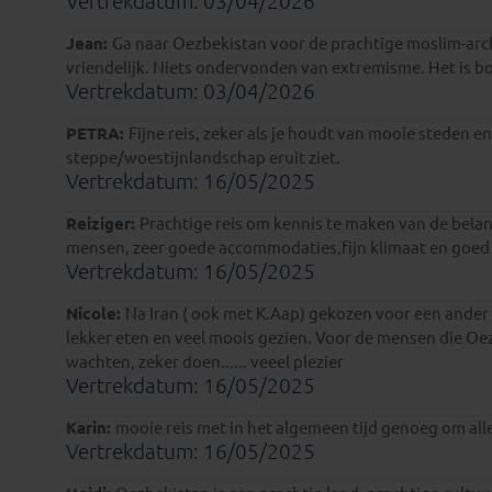
Vertrekdatum: 03/04/2026
Jean:
Ga naar Oezbekistan voor de prachtige moslim-archit
vriendelijk. Niets ondervonden van extremisme. Het is b
Vertrekdatum: 03/04/2026
PETRA:
Fijne reis, zeker als je houdt van mooie steden
steppe/woestijnlandschap eruit ziet.
Vertrekdatum: 16/05/2025
Reiziger:
Prachtige reis om kennis te maken van de belangr
mensen, zeer goede accommodaties,fijn klimaat en goed
Vertrekdatum: 16/05/2025
Nicole:
Na Iran ( ook met K.Aap) gekozen voor een ander s
lekker eten en veel moois gezien. Voor de mensen die Oez
wachten, zeker doen...... veeel plezier
Vertrekdatum: 16/05/2025
Karin:
mooie reis met in het algemeen tijd genoeg om alle
Vertrekdatum: 16/05/2025