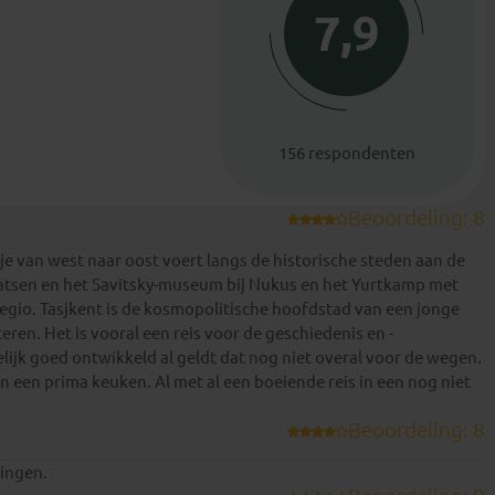
7,9
156 respondenten
Beoordeling: 8
 je van west naar oost voert langs de historische steden aan de
laatsen en het Savitsky-museum bij Nukus en het Yurtkamp met
egio. Tasjkent is de kosmopolitische hoofdstad van een jonge
ren. Het is vooral een reis voor de geschiedenis en -
elijk goed ontwikkeld al geldt dat nog niet overal voor de wegen.
 een prima keuken. Al met al een boeiende reis in een nog niet
Beoordeling: 8
ringen.