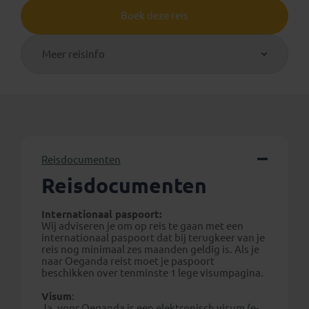
Boek deze reis
Meer reisinfo
Reisdocumenten
Reisdocumenten
Internationaal paspoort:
Wij adviseren je om op reis te gaan met een
internationaal paspoort dat bij terugkeer van je
reis nog minimaal zes maanden geldig is. Als je
naar Oeganda reist moet je paspoort
beschikken over tenminste 1 lege visumpagina.
Visum
:
Ja, voor Oeganda is een elektronisch visum (e-