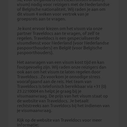
visum) nodig voor reizigers met de Nederlandse
of Belgische nationaliteit. Wij raden je aan om
dit visum 4 weken voor vertrek van je
groepsreis aan te vragen.
Je kunt ervoor kiezen om het visum via onze
partner Traveldocs aan te vragen, of zelf te
regelen. Traveldocs is een gespecialiseerde
visumdienst voor Nederland (voor Nederlandse
paspoorthouders) en België (voor Belgische
paspoorthouders).
Het aanvragen van een visum kost tijd en kan
foutgevoelig zijn. Wij raden onze reizigers dan
ook aan om het visum te laten regelen door
Traveldocs . Zo voorkom je onnodige stress
voorafgaand aan de reis. Het team van
Traveldocs is telefonisch bereikbaar via +31 (0)
23 2210004 en helpt je graag bij je
visumaanvraag. De prijs van het visum staat op
de website van Traveldocs. Je betaalt
rechtstreeks aan Traveldocs bij het indienen van
je visumaanvraag.
Kijk op de website van Traveldocs voor meer
informatie: