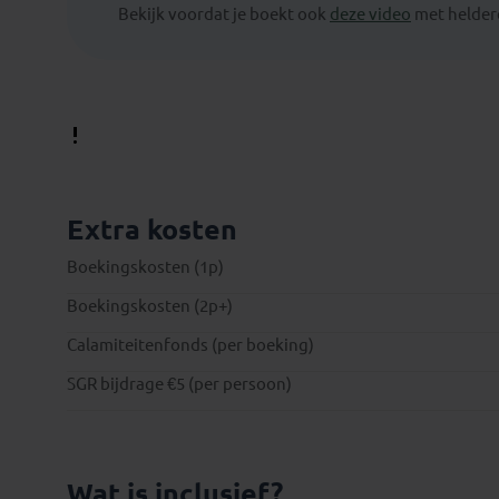
Bekijk voordat je boekt ook
deze video
met heldere
Extra kosten
Boekingskosten (1p)
Boekingskosten (2p+)
Calamiteitenfonds (per boeking)
SGR bijdrage €5 (per persoon)
Wat is inclusief?