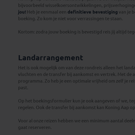
bijvoorbeeld wisselkoersontwikkelingen, prijsverhoginge
jou!
Heb je eenmaal een
definitieve bevestiging
van je 
boeking. Zo kom je niet voor verrassingen te staan.
Kortom: zodra jouw boeking is bevestigd reis jij altijd te
Landarrangement
Het is ook mogelijk om van deze rondreis alleen het land
vluchten en de transfer bij aankomst en vertrek. Met de
programma. Zo heb je een optimale vrijheid om zelf je reis
past.
Op het boekingsformulier kun je ook aangeven of we, te
regelen. Ook de transfer bij aankomst kan Koning Aap op 
Voor al onze reizen hebben we een minimum aantal deelne
gaat reserveren.