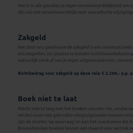
Het is in alle gevallen je eigen verantwoordelijkheid om o
zijn wij niet verantwoordelijk voor sporadische wijzigin
Zakgeld
Het door ons geadviseerde zakgeld is een minimum bedrag
entreegelden, ter plaatse te betalen luchthavenbelastinge
natuurlijk sterk af van je eigen uitgavenpatroon, souven
Richtbedrag voor zakgeld op deze reis: € 2.200,- p.p. pe
Boek niet te laat
Wacht niet te lang met het boeken van een reis, omdat w
eerder) onze niet gebruikte vliegtuigstoelen moeten re
zijn de stoelen ‘op aanvraag’ en kan het voorkomen dat h
Bovendien kan boeken binnen een maand voor vertrek 