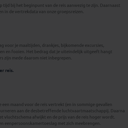
p tijd bij het beginpunt van de reis aanwezig te zijn. Daarnaast
gen in de vertrekdata van onze groepsreizen.
 voor je maaltijden, drankjes, bijkomende excursies,
n en fooien. Het bedrag dat je uiteindelijk uitgeeft hangt
irs zijn mede daarom niet inbegrepen.
r reis.
e een maand voor de reis vertrekt (en in sommige gevallen
tourneren aan de desbetreffende luchtvaartmaatschappij. Daarna
et vluchtschema afwijkt en de prijs van de reis hoger wordt.
een eenpersoonskamertoeslag met zich meebrengen.