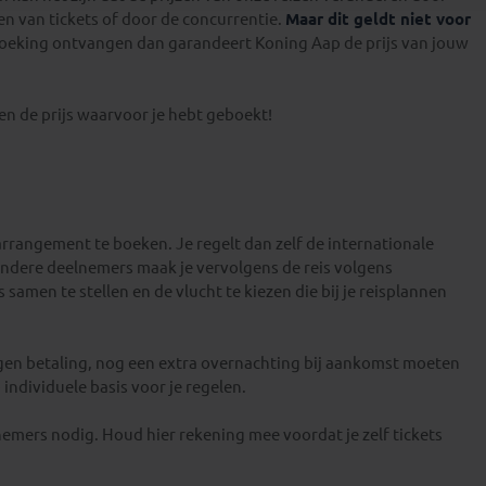
n van tickets of door de concurrentie.
Maar dit geldt niet voor
boeking ontvangen dan garandeert Koning Aap de prijs van jouw
gen de prijs waarvoor je hebt geboekt!
arrangement te boeken. Je regelt dan zelf de internationale
 andere deelnemers maak je vervolgens de reis volgens
 samen te stellen en de vlucht te kiezen die bij je reisplannen
gen betaling, nog een extra overnachting bij aankomst moeten
individuele basis voor je regelen.
mers nodig. Houd hier rekening mee voordat je zelf tickets