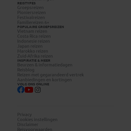
REISTYPES
Groepsreizen
Pioniersreizen
Festivalreizen
Familiereizen 6+
POPULAIRE GROEPSREIZEN
Vietnam reizen
Costa Rica reizen
Indonesie reizen
Japan reizen
Marokko reizen
Zuid-Afrika reizen
INSPIRATIE & MEER
Beurzen & informatiedagen
Reisblog
Reizen met gegarandeerd vertrek
Aanbiedingen en kortingen
VOLG ONS ONLINE
Privacy
Cookies instellingen
Disclaimer
Reisvoorwaarden