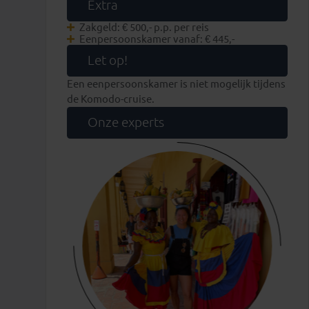
Extra
Zakgeld: € 500,- p.p. per reis
Eenpersoonskamer vanaf: € 445,-
Let op!
Een eenpersoonskamer is niet mogelijk tijdens
de Komodo-cruise.
Onze experts