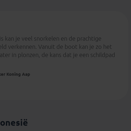
is kan je veel snorkelen en de prachtige
d verkennen. Vanuit de boot kan je zo het
ter in plonzen, de kans dat je een schildpad
er Koning Aap
donesië