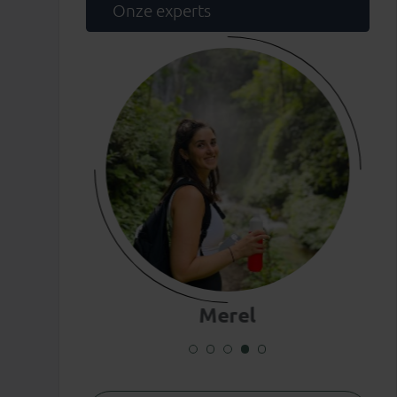
Onze experts
Merel