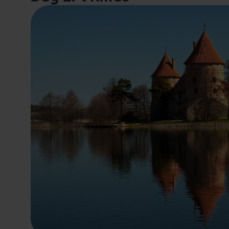
Eveline