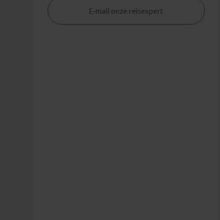
E-mail onze reisexpert