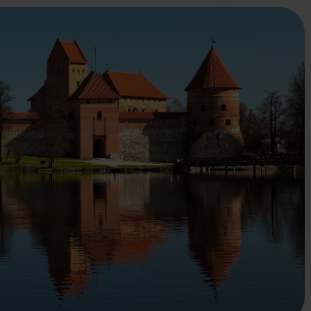
Anton
Karen