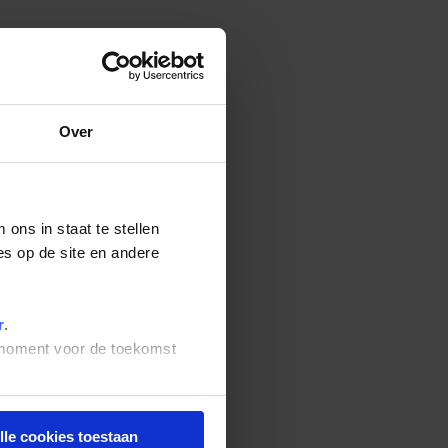
Over
ons in staat te stellen
es op de site en andere
r
.
t moment voor de toekomst
lle cookies toestaan