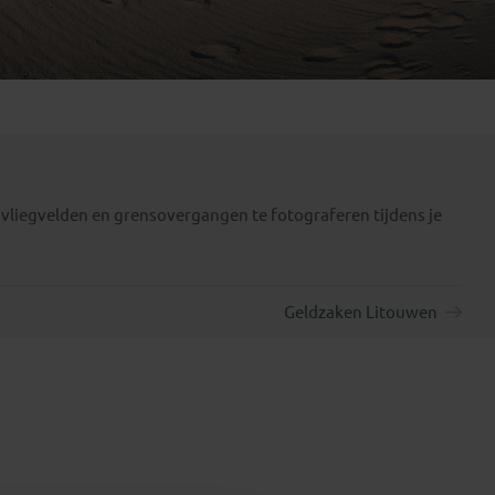
Emiraten
(1)
 vliegvelden en grensovergangen te fotograferen tijdens je
Geldzaken Litouwen