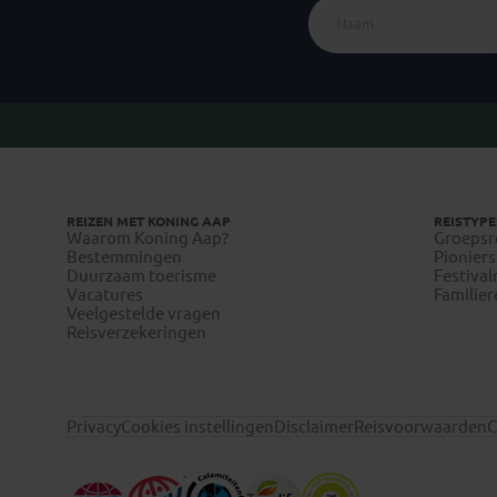
REIZEN MET KONING AAP
REISTYPE
Waarom Koning Aap?
Groepsr
Bestemmingen
Pioniers
Duurzaam toerisme
Festival
Vacatures
Familier
Veelgestelde vragen
Reisverzekeringen
Privacy
Cookies instellingen
Disclaimer
Reisvoorwaarden
C