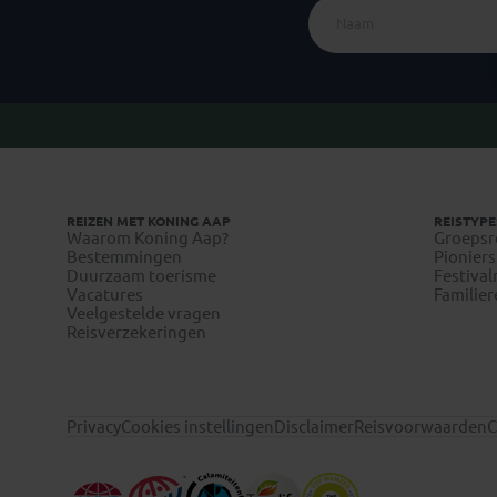
REIZEN MET KONING AAP
REISTYPE
Waarom Koning Aap?
Groepsr
Bestemmingen
Pioniers
Duurzaam toerisme
Festival
Vacatures
Familier
Veelgestelde vragen
Reisverzekeringen
Privacy
Cookies instellingen
Disclaimer
Reisvoorwaarden
C