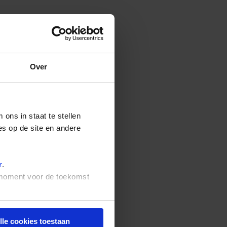
Over
ons in staat te stellen
es op de site en andere
r
.
t moment voor de toekomst
lle cookies toestaan