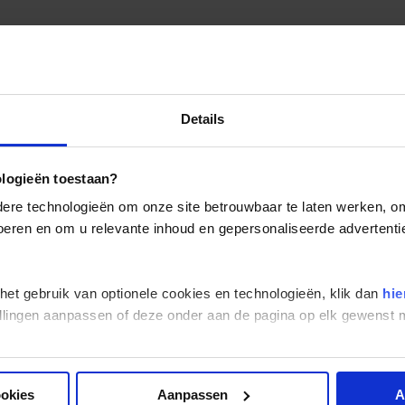
Details
ologieën toestaan?
re technologieën om onze site betrouwbaar te laten werken, om 
 voeren en om u relevante inhoud en gepersonaliseerde advertenti
 het gebruik van optionele cookies en technologieën, klik dan
hie
stellingen aanpassen of deze onder aan de pagina op elk gewens
ookies
Aanpassen
A