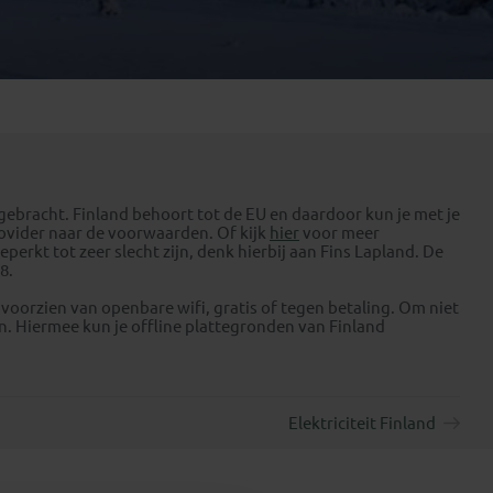
Emiraten
(1)
bracht. Finland behoort tot de EU en daardoor kun je met je
rovider naar de voorwaarden. Of kijk
hier
voor meer
rkt tot zeer slecht zijn, denk hierbij aan Fins Lapland. De
8.
 voorzien van openbare wifi, gratis of tegen betaling. Om niet
 Hiermee kun je offline plattegronden van Finland
Elektriciteit Finland