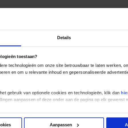
Details
ologieën toestaan?
re technologieën om onze site betrouwbaar te laten werken, om 
 voeren en om u relevante inhoud en gepersonaliseerde advertenti
 het gebruik van optionele cookies en technologieën, klik dan
hie
stellingen aanpassen of deze onder aan de pagina op elk gewens
ookies
Aanpassen
A