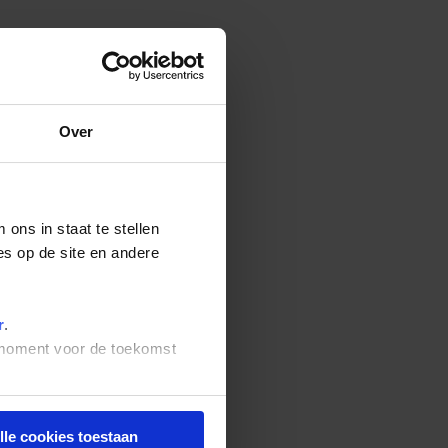
Over
ons in staat te stellen
es op de site en andere
r
.
t moment voor de toekomst
lle cookies toestaan