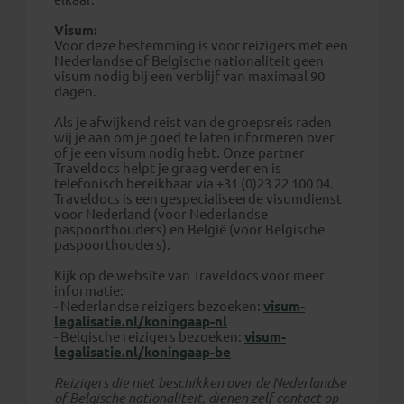
Visum:
Voor deze bestemming is voor reizigers met een
Nederlandse of Belgische nationaliteit geen
visum nodig bij een verblijf van maximaal 90
dagen.
Als je afwijkend reist van de groepsreis raden
wij je aan om je goed te laten informeren over
of je een visum nodig hebt. Onze partner
Traveldocs helpt je graag verder en is
telefonisch bereikbaar via +31 (0)23 22 100 04.
Traveldocs is een gespecialiseerde visumdienst
voor Nederland (voor Nederlandse
paspoorthouders) en België (voor Belgische
paspoorthouders).
Kijk op de website van Traveldocs voor meer
informatie:
- Nederlandse reizigers bezoeken:
visum-
legalisatie.nl/koningaap-nl
- Belgische reizigers bezoeken:
visum-
legalisatie.nl/koningaap-be
Reizigers die niet beschikken over de Nederlandse
of Belgische nationaliteit, dienen zelf contact op