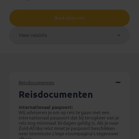
Boek deze reis
Meer reisinfo
Reisdocumenten
Reisdocumenten
Internationaal paspoort:
Wij adviseren je om op reis te gaan met een
internationaal paspoort dat bij terugkeer van je
reis nog minimaal 30 dagen geldig is. Als je naar
Zuid-Afrika reist moet je paspoort beschikken
over tenminste 2 lege visumpagina’s tegenover
elkaar.