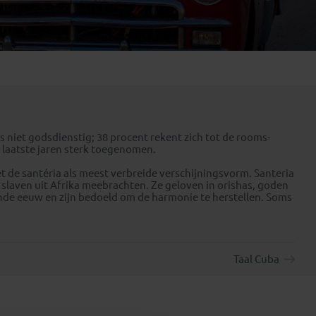
Emiraten
(1)
 niet godsdienstig; 38 procent rekent zich tot de rooms-
 laatste jaren sterk toegenomen.
t de santéria als meest verbreide verschijningsvorm. Santeria
 slaven uit Afrika meebrachten. Ze geloven in orishas, goden
iende eeuw en zijn bedoeld om de harmonie te herstellen. Soms
Taal Cuba