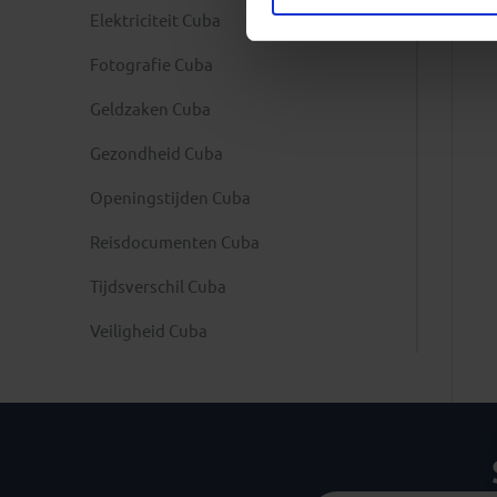
Elektriciteit Cuba
Fotografie Cuba
Geldzaken Cuba
Gezondheid Cuba
Openingstijden Cuba
Reisdocumenten Cuba
Tijdsverschil Cuba
Veiligheid Cuba