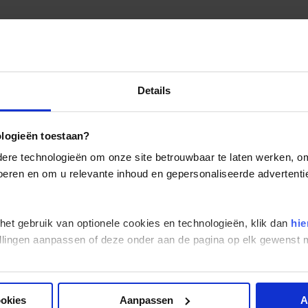
Details
ologieën toestaan?
re technologieën om onze site betrouwbaar te laten werken, om 
 voeren en om u relevante inhoud en gepersonaliseerde advertenti
 het gebruik van optionele cookies en technologieën, klik dan
hie
stellingen aanpassen of deze onder aan de pagina op elk gewens
ookies
Aanpassen
A