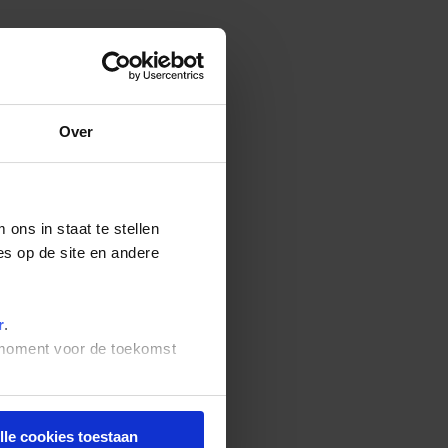
Over
ons in staat te stellen
es op de site en andere
r
.
t moment voor de toekomst
lle cookies toestaan