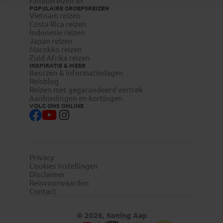
Familiereizen 6+
POPULAIRE GROEPSREIZEN
Vietnam reizen
Costa Rica reizen
Indonesie reizen
Japan reizen
Marokko reizen
Zuid-Afrika reizen
INSPIRATIE & MEER
Beurzen & informatiedagen
Reisblog
Reizen met gegarandeerd vertrek
Aanbiedingen en kortingen
VOLG ONS ONLINE
Privacy
Cookies instellingen
Disclaimer
Reisvoorwaarden
Contact
© 2026, Koning Aap