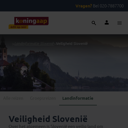
Vragen?
Bel 020-7887700
...
>
Landinformatie Slovenië
>
Veiligheid Slovenië
Alle reizen
Groepsreizen
Landinformatie
Veiligheid Slovenië
Over het algemeen is Slovenië een veilig land om