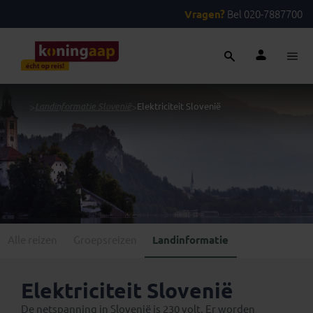
Vragen?
Bel 020-7887700
...
>
Landinformatie Slovenië
>
Elektriciteit Slovenië
Alle reizen
Groepsreizen
Landinformatie
Elektriciteit Slovenië
De netspanning in Slovenië is 230 volt. Er worden