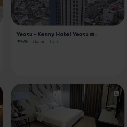
Yeosu - Kenny Hotel Yeosu
4
WIFI in kamer - Gratis