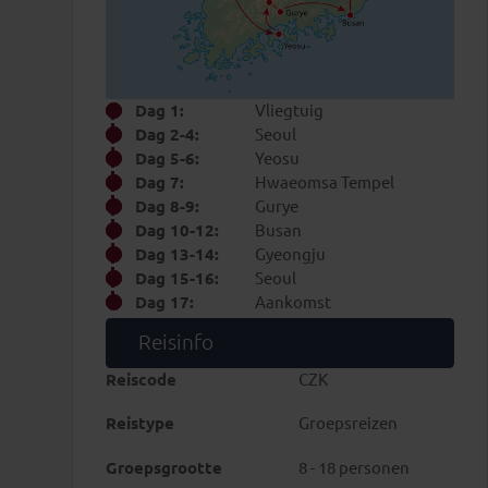
Dag 1:
Vliegtuig
Dag 2-4:
Seoul
Dag 5-6:
Yeosu
Dag 7:
Hwaeomsa Tempel
Dag 8-9:
Gurye
Dag 10-12:
Busan
Dag 13-14:
Gyeongju
Dag 15-16:
Seoul
Dag 17:
Aankomst
Reisinfo
Reiscode
CZK
Reistype
Groepsreizen
Groepsgrootte
8 - 18 personen