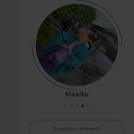
Maaike
E-mail onze reisexpert