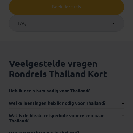
Boek deze reis
FAQ
Veelgestelde vragen
Rondreis Thailand Kort
Heb ik een visum nodig voor Thailand?
Internationaal paspoort:
Welke inentingen heb ik nodig voor Thailand?
Wat is de ideale reisperiode voor reizen naar
Thailand?