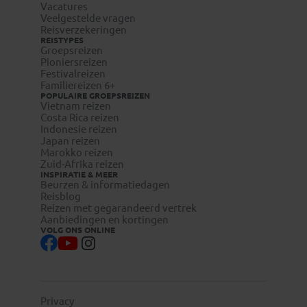
Vacatures
Veelgestelde vragen
Reisverzekeringen
REISTYPES
Groepsreizen
Pioniersreizen
Festivalreizen
Familiereizen 6+
POPULAIRE GROEPSREIZEN
Vietnam reizen
Costa Rica reizen
Indonesie reizen
Japan reizen
Marokko reizen
Zuid-Afrika reizen
INSPIRATIE & MEER
Beurzen & informatiedagen
Reisblog
Reizen met gegarandeerd vertrek
Aanbiedingen en kortingen
VOLG ONS ONLINE
Privacy