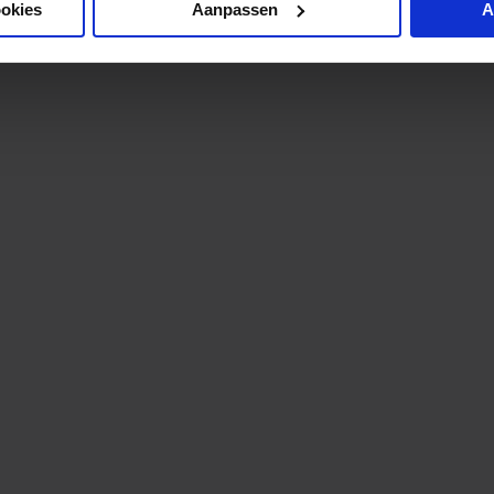
ookies
Aanpassen
A