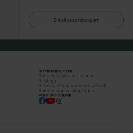
E-mail onze reisexpert
INSPIRATIE & MEER
Beurzen & informatiedagen
Reisblog
Reizen met gegarandeerd vertrek
Aanbiedingen en kortingen
VOLG ONS ONLINE