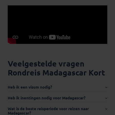
Veelgestelde vragen
Rondreis Madagascar Kort
Heb ik een visum nodig?
Internationaal paspoort:
Heb ik inentingen nodig voor Madagascar?
Wat is de beste reisperiode voor reizen naar
Madagascar?