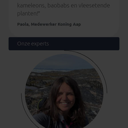
kameleons, baobabs en vleesetende
planten!”
Paola, Medewerker Koning Aap
Onze experts