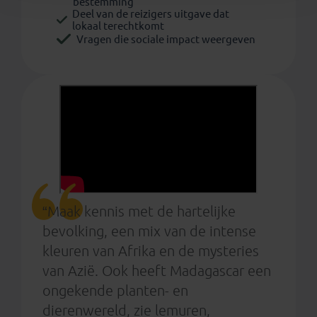
bestemming
Deel van de reizigers uitgave dat
lokaal terechtkomt
Vragen die sociale impact weergeven
“Maak kennis met de hartelijke
bevolking, een mix van de intense
kleuren van Afrika en de mysteries
van Azië. Ook heeft Madagascar een
ongekende planten- en
dierenwereld, zie lemuren,