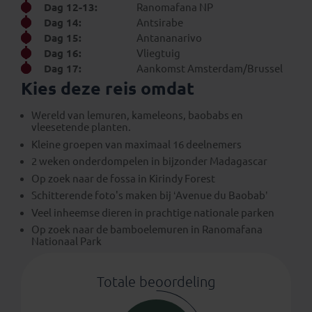
Dag 12-13:
Ranomafana NP
Dag 14:
Antsirabe
Dag 15:
Antananarivo
Dag 16:
Vliegtuig
Dag 17:
Aankomst Amsterdam/Brussel
Kies deze reis omdat
Wereld van lemuren, kameleons, baobabs en
vleesetende planten.
Kleine groepen van maximaal 16 deelnemers
2 weken onderdompelen in bijzonder Madagascar
Op zoek naar de fossa in Kirindy Forest
Schitterende foto's maken bij ‘Avenue du Baobab’
Veel inheemse dieren in prachtige nationale parken
Op zoek naar de bamboelemuren in Ranomafana
Nationaal Park
Totale beoordeling