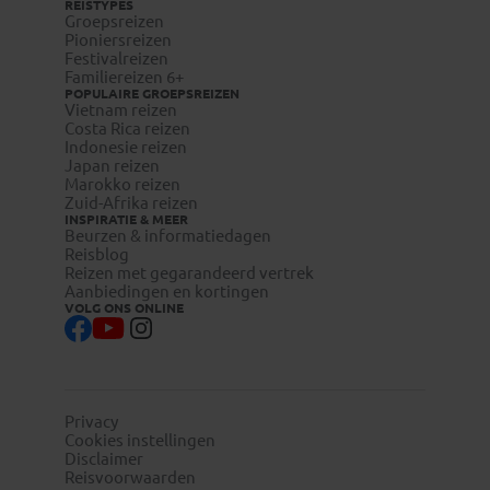
REISTYPES
Groepsreizen
Pioniersreizen
Festivalreizen
Familiereizen 6+
POPULAIRE GROEPSREIZEN
Vietnam reizen
Costa Rica reizen
Indonesie reizen
Japan reizen
Marokko reizen
Zuid-Afrika reizen
INSPIRATIE & MEER
Beurzen & informatiedagen
Reisblog
Reizen met gegarandeerd vertrek
Aanbiedingen en kortingen
VOLG ONS ONLINE
Privacy
Cookies instellingen
Disclaimer
Reisvoorwaarden