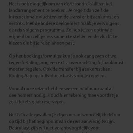
Het is ook mogelijk om van deze rondreis alleen het
landarrangement te boeken. Je regelt dan zelf de
internationale vluchten en de transfer bij aankomst en
vertrek. Met de andere deelnemers maak je vervolgens
de reis volgens programma. Zo heb je een optimale
vrijheid om zelf je reis samen te stellen en de vlucht te
kiezen die bij je reisplannen past.
Op het boekingsformulier kun je ook aangeven of we,
tegen betaling, nog een extra overnachting bij aankomst
moeten regelen. Ook de transfer bij aankomst kan
Koning Aap op individuele basis voor je regelen.
Voor al onze reizen hebben we een minimum aantal
deelnemers nodig. Houd hier rekening mee voordat je
zelf tickets gaat reserveren.
Het is in alle gevallen je eigen verantwoordelijkheid om
op tijd bij het beginpunt van de reis aanwezig te zijn.
Daarnaast zijn wij niet verantwoordelijk voor