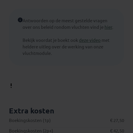
Antwoorden op de meest gestelde vragen
over ons beleid rondom vluchten vind je
hier
.
Bekijk voordat je boekt ook
deze video
met
heldere uitleg over de werking van onze
vluchtmodule.
Extra kosten
Boekingskosten (1p)
€ 27,50
Boekingskosten (2p+)
€ 42,50