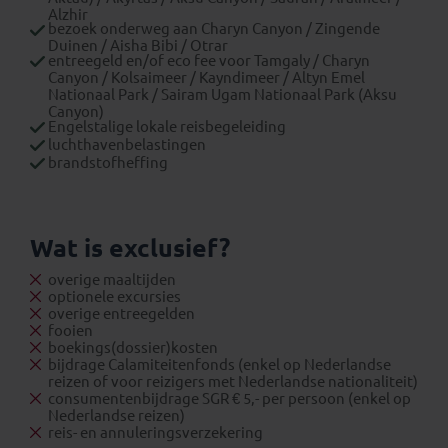
Alzhir
bezoek onderweg aan Charyn Canyon / Zingende
Duinen / Aisha Bibi / Otrar
entreegeld en/of eco fee voor Tamgaly / Charyn
Canyon / Kolsaimeer / Kayndimeer / Altyn Emel
Nationaal Park / Sairam Ugam Nationaal Park (Aksu
Canyon)
Engelstalige lokale reisbegeleiding
luchthavenbelastingen
brandstofheffing
Wat is exclusief?
overige maaltijden
optionele excursies
overige entreegelden
fooien
boekings(dossier)kosten
bijdrage Calamiteitenfonds (enkel op Nederlandse
reizen of voor reizigers met Nederlandse nationaliteit)
consumentenbijdrage SGR € 5,- per persoon (enkel op
Nederlandse reizen)
reis- en annuleringsverzekering