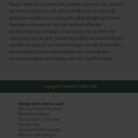
Wacht niet te lang met het boeken van een reis, omdat
we een maand voor de reis vertrekt (en in sommige
gevallen eerder) onze niet gebruikte vliegtuigstoelen
moeten retourneren aan de desbetreffende
luchtvaartmaatschappij. Daarna zijn de stoelen ‘op
aanvraag’ en kan het voorkomen dat het vluchtschema
afwijkt en de prijs van de reis hoger wordt. Bovendien
kan boeken binnen een maand voor vertrek een
eenpersoonskamertoeslag met zich meebrengen.
Vragen?
Bel 020-7887700
REIZEN MET KONING AAP
Waarom Koning Aap?
Bestemmingen
Duurzaam toerisme
Vacatures
Veelgestelde vragen
Reisverzekeringen