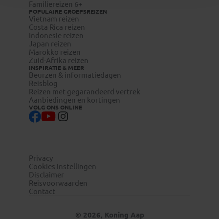
Familiereizen 6+
POPULAIRE GROEPSREIZEN
Vietnam reizen
Costa Rica reizen
Indonesie reizen
Japan reizen
Marokko reizen
Zuid-Afrika reizen
INSPIRATIE & MEER
Beurzen & informatiedagen
Reisblog
Reizen met gegarandeerd vertrek
Aanbiedingen en kortingen
VOLG ONS ONLINE
Privacy
Cookies instellingen
Disclaimer
Reisvoorwaarden
Contact
© 2026, Koning Aap