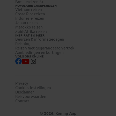
Familiereizen 6+
POPULAIRE GROEPSREIZEN
Vietnam reizen
Costa Rica reizen
Indonesie reizen
Japan reizen
Marokko reizen
Zuid-Afrika reizen
INSPIRATIE & MEER
Beurzen & informatiedagen
Reisblog
Reizen met gegarandeerd vertrek
Aanbiedingen en kortingen
VOLG ONS ONLINE
Privacy
Cookies instellingen
Disclaimer
Reisvoorwaarden
Contact
© 2026, Koning Aap