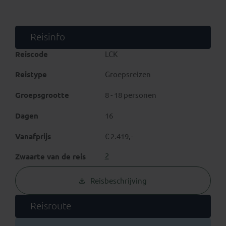
dromen!
Reisinfo
Reiscode
LCK
Reistype
Groepsreizen
Groepsgrootte
8 - 18 personen
Dagen
16
Vanafprijs
€ 2.419,-
2
Zwaarte van de reis
Reisbeschrijving
Reisroute