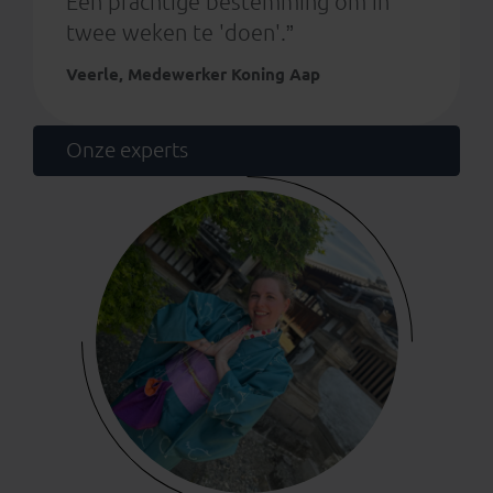
Een prachtige bestemming om in
twee weken te 'doen'.”
Veerle, Medewerker Koning Aap
Onze experts