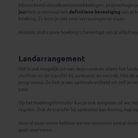
bijvoorbeeld wisselkoersontwikkelingen, prijsverhoginge
jou!
Heb je eenmaal een
definitieve bevestiging
van je 
boeking. Zo kom je niet voor verrassingen te staan.
Kortom: zodra jouw boeking is bevestigd reis jij altijd te
Landarrangement
Het is ook mogelijk om van deze rondreis alleen het land
vluchten en de transfer bij aankomst en vertrek. Met de
programma. Zo heb je een optimale vrijheid om zelf je reis
past.
Op het boekingsformulier kun je ook aangeven of we, te
regelen. Ook de transfer bij aankomst kan Koning Aap op 
Voor al onze reizen hebben we een minimum aantal deelne
gaat reserveren.