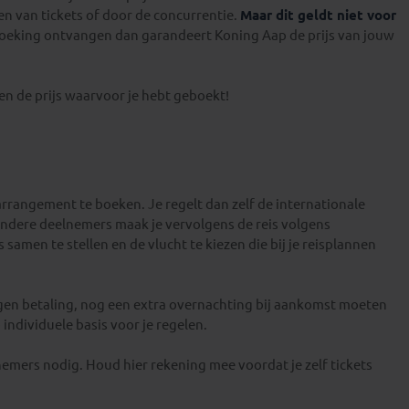
n van tickets of door de concurrentie.
Maar dit geldt niet voor
boeking ontvangen dan garandeert Koning Aap de prijs van jouw
gen de prijs waarvoor je hebt geboekt!
arrangement te boeken. Je regelt dan zelf de internationale
 andere deelnemers maak je vervolgens de reis volgens
 samen te stellen en de vlucht te kiezen die bij je reisplannen
gen betaling, nog een extra overnachting bij aankomst moeten
individuele basis voor je regelen.
mers nodig. Houd hier rekening mee voordat je zelf tickets