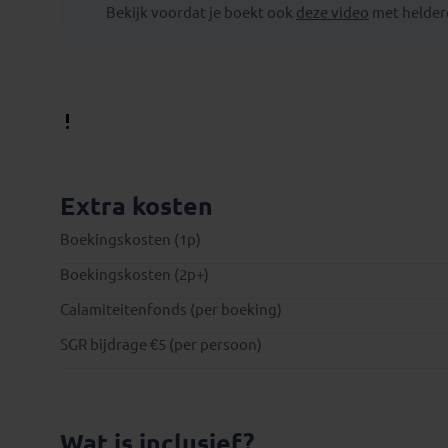
Bekijk voordat je boekt ook
deze video
met heldere
Extra kosten
Boekingskosten (1p)
Boekingskosten (2p+)
Calamiteitenfonds (per boeking)
SGR bijdrage €5 (per persoon)
Wat is inclusief?