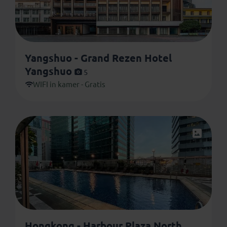
Yangshuo - Grand Rezen Hotel
Yangshuo
5
WIFI in kamer - Gratis
Hongkong - Harbour Plaza North