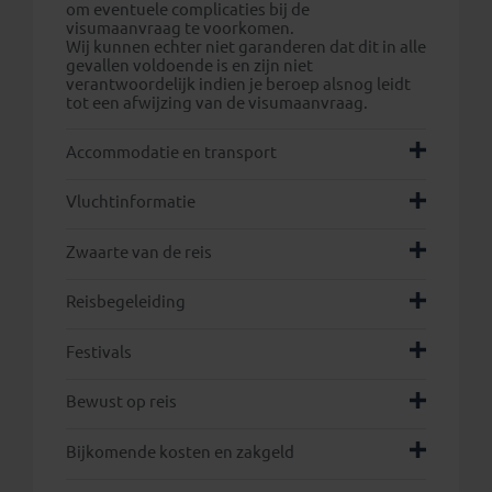
om eventuele complicaties bij de
visumaanvraag te voorkomen.
Wij kunnen echter niet garanderen dat dit in alle
gevallen voldoende is en zijn niet
verantwoordelijk indien je beroep alsnog leidt
tot een afwijzing van de visumaanvraag.
Accommodatie en transport
Vluchtinformatie
Zwaarte van de reis
Reisbegeleiding
Festivals
Bewust op reis
Bijkomende kosten en zakgeld
hier