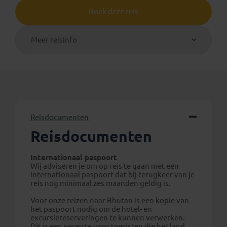
Boek deze reis
Meer reisinfo
Reisdocumenten
Reisdocumenten
Internationaal paspoort
Wij adviseren je om op reis te gaan met een
internationaal paspoort dat bij terugkeer van je
reis nog minimaal zes maanden geldig is.
Voor onze reizen naar Bhutan is een kopie van
het paspoort nodig om de hotel- en
excursiereserveringen te kunnen verwerken.
Dit is een vereiste voor toeristen die het land