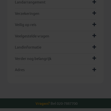
Landarrangement
Verzekeringen
Veilig op reis
Veelgestelde vragen
Landinformatie
Verder nog belangrijk
Adres
Vragen?
Bel 020-7887700