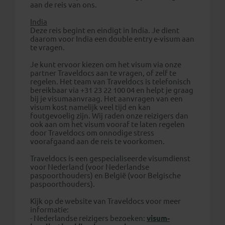
aan de reis van ons.
India
Deze reis begint en eindigt in India. Je dient
daarom voor India een double entry e-visum aan
te vragen.
Je kunt ervoor kiezen om het visum via onze
partner Traveldocs aan te vragen, of zelf te
regelen. Het team van Traveldocs is telefonisch
bereikbaar via +31 23 22 100 04 en helpt je graag
bij je visumaanvraag. Het aanvragen van een
visum kost namelijk veel tijd en kan
foutgevoelig zijn. Wij raden onze reizigers dan
ook aan om het visum vooraf te laten regelen
door Traveldocs om onnodige stress
voorafgaand aan de reis te voorkomen.
Traveldocs is een gespecialiseerde visumdienst
voor Nederland (voor Nederlandse
paspoorthouders) en België (voor Belgische
paspoorthouders).
Kijk op de website van Traveldocs voor meer
informatie:
- Nederlandse reizigers bezoeken:
visum-