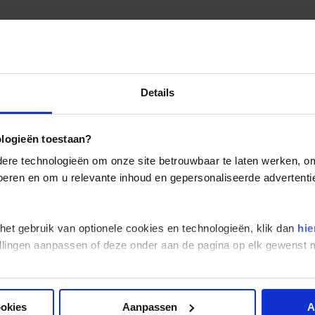
Details
ologieën toestaan?
re technologieën om onze site betrouwbaar te laten werken, om 
 voeren en om u relevante inhoud en gepersonaliseerde advertenti
 het gebruik van optionele cookies en technologieën, klik dan
hie
stellingen aanpassen of deze onder aan de pagina op elk gewens
ookies
Aanpassen
A