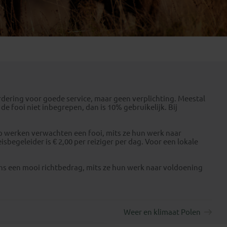
Emiraten
(1)
aardering voor goede service, maar geen verplichting. Meestal
 de fooi niet inbegrepen, dan is 10% gebruikelijk. Bij
ap werken verwachten een fooi, mits ze hun werk naar
begeleider is € 2,00 per reiziger per dag. Voor een lokale
eens een mooi richtbedrag, mits ze hun werk naar voldoening
Weer en klimaat Polen