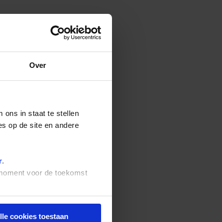
Over
ons in staat te stellen
es op de site en andere
r
.
t moment voor de toekomst
lle cookies toestaan