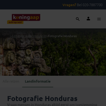
Vragen?
Bel 020-7887700
...
>
Landinformatie Honduras
>
Fotografie Honduras
Alle reizen
Landinformatie
Fotografie Honduras
Vraag mensen in Honduras altijd eerst om toestemming