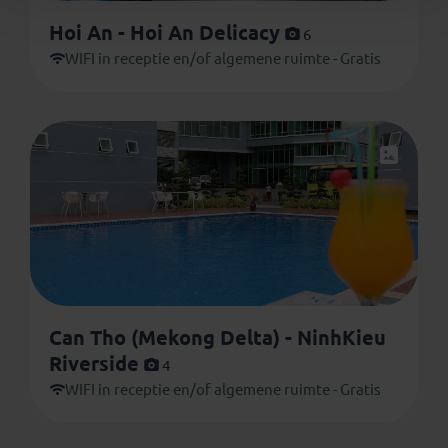
Hoi An - Hoi An Delicacy
6
WIFI in receptie en/of algemene ruimte - Gratis
Can Tho (Mekong Delta) - NinhKieu
Riverside
4
WIFI in receptie en/of algemene ruimte - Gratis