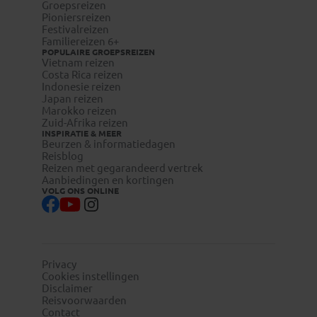
Groepsreizen
Pioniersreizen
Festivalreizen
Familiereizen 6+
POPULAIRE GROEPSREIZEN
Vietnam reizen
Costa Rica reizen
Indonesie reizen
Japan reizen
Marokko reizen
Zuid-Afrika reizen
INSPIRATIE & MEER
Beurzen & informatiedagen
Reisblog
Reizen met gegarandeerd vertrek
Aanbiedingen en kortingen
VOLG ONS ONLINE
Privacy
Cookies instellingen
Disclaimer
Reisvoorwaarden
Contact