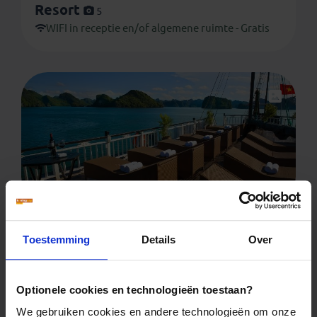
Resort
5
WIFI in receptie en/of algemene ruimte - Gratis
Halong Bay - Garden Bay Cruise
5
Toestemming
Details
Over
WIFI in kamer - Gratis
Optionele cookies en technologieën toestaan?
We gebruiken cookies en andere technologieën om onze