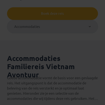
Boek deze reis
Accommodaties
Accommodaties
Familiereis Vietnam
Avontuur
Goede accommodatie vormt de basis voor een geslaagde
reis. Het uitgangspunt is dat de accommodatie de
beleving van de reis versterkt en je optimaal laat
genieten. Hieronder zie je een selectie van de
accommodaties die wij tijdens deze reis gebruiken. Het
geeft je
een algemene indruk
van wat je kunt