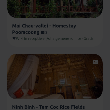
Mai Chau-vallei - Homestay
Poomcoong
3
WIFI in receptie en/of algemene ruimte - Gratis
Ninh Binh - Tam Coc Rice Fields