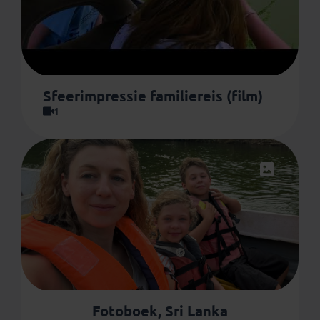
Sfeerimpressie familiereis (film)
1
Fotoboek, Sri Lanka