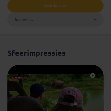
Boek deze reis
Impressies
Sfeerimpressies