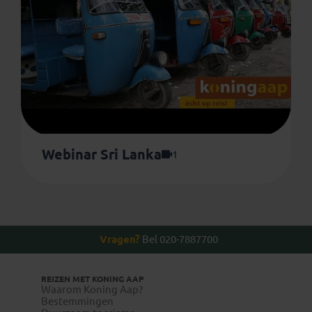
Webinar Sri Lanka
1
Vragen?
Bel 020-7887700
REIZEN MET KONING AAP
Waarom Koning Aap?
Bestemmingen