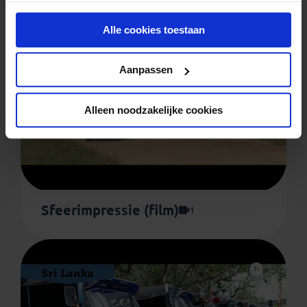
onder aan de pagina op elk gewenst moment voor de
Alle cookies toestaan
toekomst wijzigen.
Privacy beleid
Aanpassen
Alleen noodzakelijke cookies
Sfeerimpressie (film)
1