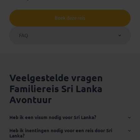
Boek deze reis
FAQ
Veelgestelde vragen
Familiereis Sri Lanka
Avontuur
Heb ik een visum nodig voor Sri Lanka?
Internationaal paspoort
Heb ik inentingen nodig voor een reis door Sri
Lanka?