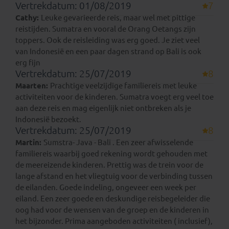
Vertrekdatum: 01/08/2019
7
Cathy:
Leuke gevarieerde reis, maar wel met pittige
reistijden. Sumatra en vooral de Orang Oetangs zijn
toppers. Ook de reisleiding was erg goed. Je ziet veel
van Indonesië en een paar dagen strand op Bali is ook
erg fijn
Vertrekdatum: 25/07/2019
8
Maarten:
Prachtige veelzijdige familiereis met leuke
activiteiten voor de kinderen. Sumatra voegt erg veel toe
aan deze reis en mag eigenlijk niet ontbreken als je
Indonesië bezoekt.
Vertrekdatum: 25/07/2019
8
Martin:
Sumstra- Java - Bali . Een zeer afwisselende
familiereis waarbij goed rekening wordt gehouden met
de meereizende kinderen. Prettig was de trein voor de
lange afstand en het vliegtuig voor de verbinding tussen
de eilanden. Goede indeling, ongeveer een week per
eiland. Een zeer goede en deskundige reisbegeleider die
oog had voor de wensen van de groep en de kinderen in
het bijzonder. Prima aangeboden activiteiten ( inclusief),