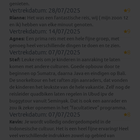
genieten.
Vertrekdatum: 28/07/2025
9
Rianne:
Het was een fantastische reis, wij ( mijn zoon 12
en ik) hebben van elke minuut genoten.
Vertrekdatum: 14/07/2025
9
Agnes:
Een prima reis met een hele fijne groep, met
genoeg heel verschillende dingen te doen en te zien.
Vertrekdatum: 07/07/2025
8
Stef:
Leuke reis om je kinderen in aanraking te laten
komen met andere culturen. Goede opbouw door te
beginnen op Sumatra, daarna Java en eindigen op Bali.
De snorkeltour en het raften zijn aanraders, dat vonden
de kinderen het leukste van de hele vakantie. Zelf nog de
reisleider quadbiken laten regelen in Ubud ipv de
buggytour vanuit Seminyak. Dat is ook een aanrader en
zou ik zeker opnemen in het "facultatieve" programma.
Vertrekdatum: 07/07/2025
8
Kevin:
Je wordt volledig ondergedompeld in de
Indonesische cultuur. Het is een heel fijne ervaring! Heel
veel verschillende indrukken zowel op gebied van