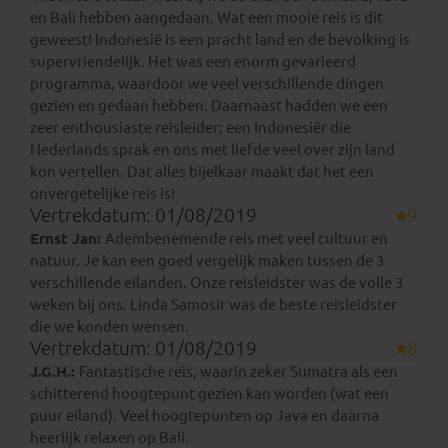
en Bali hebben aangedaan. Wat een mooie reis is dit
geweest! Indonesië is een pracht land en de bevolking is
supervriendelijk. Het was een enorm gevarieerd
programma, waardoor we veel verschillende dingen
gezien en gedaan hebben. Daarnaast hadden we een
zeer enthousiaste reisleider; een Indonesiër die
Nederlands sprak en ons met liefde veel over zijn land
kon vertellen. Dat alles bijelkaar maakt dat het een
onvergetelijke reis is!
Vertrekdatum: 01/08/2019
9
Ernst Jan:
Adembenemende reis met veel cultuur en
natuur. Je kan een goed vergelijk maken tussen de 3
verschillende eilanden. Onze reisleidster was de volle 3
weken bij ons. Linda Samosir was de beste reisleidster
die we konden wensen.
Vertrekdatum: 01/08/2019
8
J.G.H.:
Fantastische reis, waarin zeker Sumatra als een
schitterend hoogtepunt gezien kan worden (wat een
puur eiland). Veel hoogtepunten op Java en daarna
heerlijk relaxen op Bali.