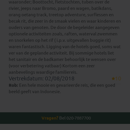
waaronder; Boottocht, fietstochten, tuben over de
rivier, jeeps naar Bromo, paard en wagen, batikdans,
orang oetang track, treetop adventure, surflessen en
becak rit, die zeer in de smaak vielen en waar kinderen en
ouders van genoten. De door de begeleider aangegeven
optionele activiteiten zoals, raften, waterval zwemmen
en snorkelen op het rif ( i.p.v. uitgevallen buggie rit)
waren fantastisch. Ligging van de hotels goed, soms wat
ver van de geplande activiteit. Bij sommige hotels liet
het sanitair en de badkamer behoorlijk te wensen over
(voor verbetering vatbaar) Kortom een zeer
aanbevelings waardige familiereis.
Vertrekdatum: 02/08/2018
10
Rob:
Een hele mooie en gevarieerde reis, die een goed
beeld geeft van Indonesie.
Vragen?
Bel 020-7887700