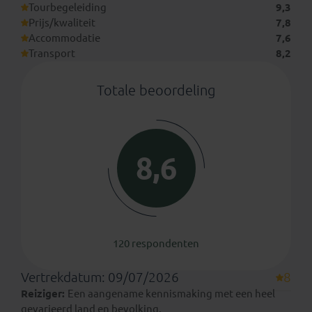
Tourbegeleiding
9,3
Prijs/kwaliteit
7,8
Accommodatie
7,6
Transport
8,2
Totale beoordeling
8,6
120 respondenten
Vertrekdatum: 09/07/2026
8
Reiziger:
Een aangename kennismaking met een heel
gevarieerd land en bevolking.