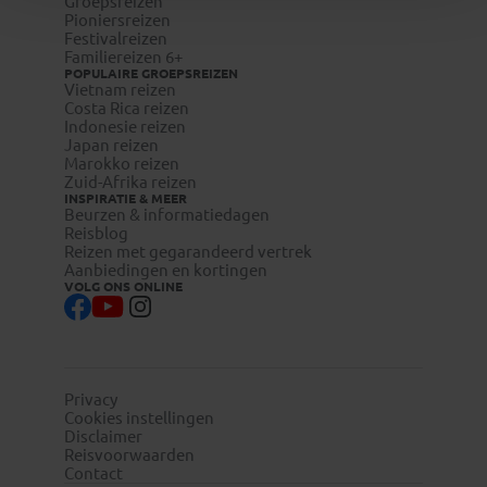
Groepsreizen
Pioniersreizen
Festivalreizen
Familiereizen 6+
POPULAIRE GROEPSREIZEN
Vietnam reizen
Costa Rica reizen
Indonesie reizen
Japan reizen
Marokko reizen
Zuid-Afrika reizen
INSPIRATIE & MEER
Beurzen & informatiedagen
Reisblog
Reizen met gegarandeerd vertrek
Aanbiedingen en kortingen
VOLG ONS ONLINE
Privacy
Cookies instellingen
Disclaimer
Reisvoorwaarden
Contact