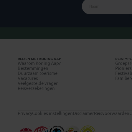
REIZEN MET KONING AAP
REISTYPE
Waarom Koning Aap?
Groepsr
Bestemmingen
Pioniers
Duurzaam toerisme
Festival
Vacatures
Familier
Veelgestelde vragen
Reisverzekeringen
Privacy
Cookies instellingen
Disclaimer
Reisvoorwaarden
C