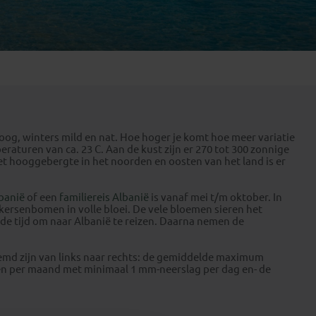
Emiraten
(1)
oog, winters mild en nat. Hoe hoger je komt hoe meer variatie
aturen van ca. 23 C. Aan de kust zijn er 270 tot 300 zonnige
n het hooggebergte in het noorden en oosten van het land is er
banië
of een
familiereis Albanië
is vanaf mei t/m oktober. In
kersenbomen in volle bloei. De vele bloemen sieren het
de tijd om naar Albanië te reizen. Daarna nemen de
oemd zijn van links naar rechts: de gemiddelde maximum
gen per maand met minimaal 1 mm-neerslag per dag en- de
.