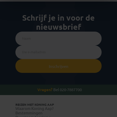
Schrijf je in voor de
nieuwsbrief
Inschrijven
Vragen?
Bel 020-7887700
REIZEN MET KONING AAP
Waarom Koning Aap?
Bestemmingen