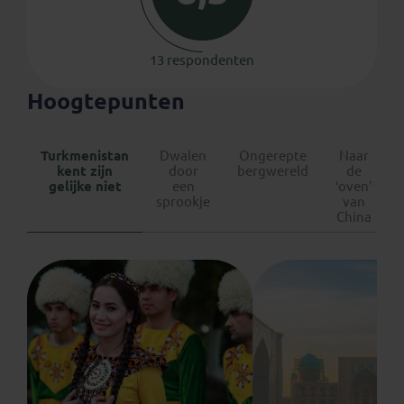
13 respondenten
Hoogtepunten
Turkmenistan
Dwalen
Ongerepte
Naar
kent zijn
door
bergwereld
de
gelijke niet
een
‘oven’
sprookje
van
China