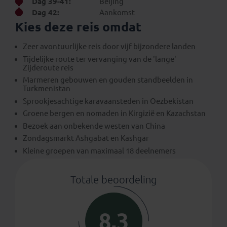
Dag 39-41:
Beijing
Dag 42:
Aankomst
Kies deze reis omdat
Zeer avontuurlijke reis door vijf bijzondere landen
Tijdelijke route ter vervanging van de 'lange'
Zijderoute reis
Marmeren gebouwen en gouden standbeelden in
Turkmenistan
Sprookjesachtige karavaansteden in Oezbekistan
Groene bergen en nomaden in Kirgizië en Kazachstan
Bezoek aan onbekende westen van China
Zondagsmarkt Ashgabat en Kashgar
Kleine groepen van maximaal 18 deelnemers
Totale beoordeling
8,3