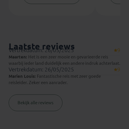
Laatste reviews
Vertrekdatum: 26/05/2025
9
Maarten:
Het is een zeer mooie en gevarieerde reis
waarbij ieder land duidelijk een andere indruk achterlaat.
Vertrekdatum: 26/05/2025
9
Marien Louis:
Fantastische reis met zeer goede
reisleider. Zeker een aanrader.
Bekijk alle reviews