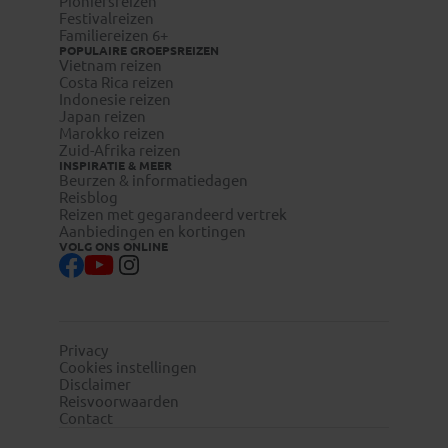
Pioniersreizen
Festivalreizen
Familiereizen 6+
POPULAIRE GROEPSREIZEN
Vietnam reizen
Costa Rica reizen
Indonesie reizen
Japan reizen
Marokko reizen
Zuid-Afrika reizen
INSPIRATIE & MEER
Beurzen & informatiedagen
Reisblog
Reizen met gegarandeerd vertrek
Aanbiedingen en kortingen
VOLG ONS ONLINE
Privacy
Cookies instellingen
Disclaimer
Reisvoorwaarden
Contact