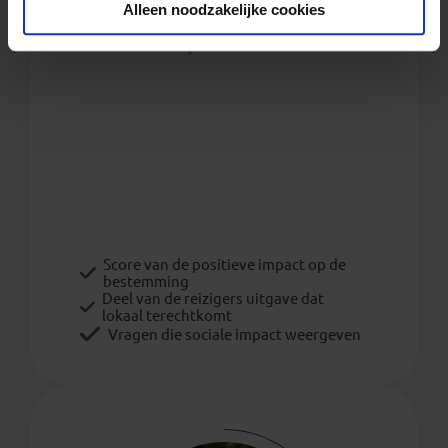
Alleen noodzakelijke cookies
100
Wat houdt dit cijfer in?
Score van de positieve impact op de
bestemming
Deel van de reizigers uitgave dat
lokaal terechtkomt
Vragen die sociale impact weergeven