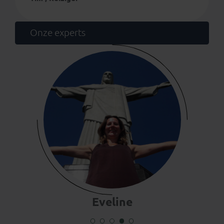
Onze experts
Eveline