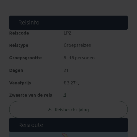
Reisinfo
Reiscode
LPZ
Reistype
Groepsreizen
Groepsgrootte
8 - 18 personen
Dagen
21
Vanafprijs
€ 3.271,-
4
Zwaarte van de reis
Reisbeschrijving
Reisroute