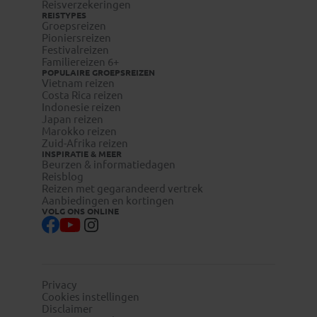
Reisverzekeringen
REISTYPES
Groepsreizen
Pioniersreizen
Festivalreizen
Familiereizen 6+
POPULAIRE GROEPSREIZEN
Vietnam reizen
Costa Rica reizen
Indonesie reizen
Japan reizen
Marokko reizen
Zuid-Afrika reizen
INSPIRATIE & MEER
Beurzen & informatiedagen
Reisblog
Reizen met gegarandeerd vertrek
Aanbiedingen en kortingen
VOLG ONS ONLINE
Privacy
Cookies instellingen
Disclaimer