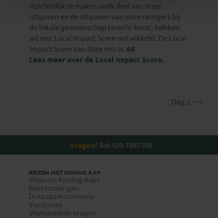
inzichtelijk te maken welk deel van onze
uitgaven en de uitgaven van onze reizigers bij
de lokale gemeenschap terecht komt, hebben
wij een Local Impact Score ontwikkeld. De Local
Impact Score van deze reis is:
68
Lees meer over de Local Impact Score.
Dag 2
Vragen?
Bel 020-7887700
REIZEN MET KONING AAP
Waarom Koning Aap?
Bestemmingen
Duurzaam toerisme
Vacatures
Veelgestelde vragen