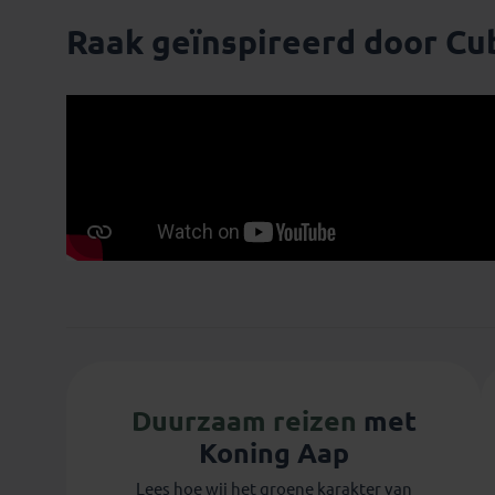
Raak geïnspireerd door Cu
Lidianne
Duurzaam reizen
met
Koning Aap
Lees hoe wij het groene karakter van