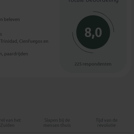
en beleven
8,0
as
in Trinidad, Cienfuegos en
n, paardrijden
225 respondenten
rel van het
Slapen bij de
Tijd van de
Zuiden
mensen thuis
revolutie