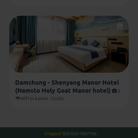
Damshung - Shenyang Manor Hotel
(Namsto Holy Goat Manor hotel)
5
WIFI in kamer - Gratis
Vragen?
Bel 020-7887700