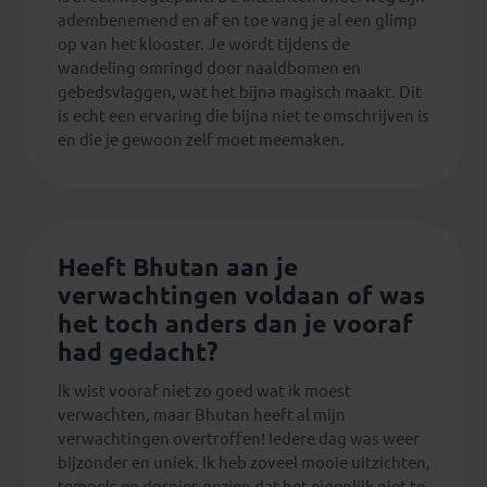
adembenemend en af en toe vang je al een glimp
op van het klooster. Je wordt tijdens de
wandeling omringd door naaldbomen en
gebedsvlaggen, wat het bijna magisch maakt. Dit
is echt een ervaring die bijna niet te omschrijven is
en die je gewoon zelf moet meemaken.
Heeft Bhutan aan je
verwachtingen voldaan of was
het toch anders dan je vooraf
had gedacht?
Ik wist vooraf niet zo goed wat ik moest
verwachten, maar Bhutan heeft al mijn
verwachtingen overtroffen! Iedere dag was weer
bijzonder en uniek. Ik heb zoveel mooie uitzichten,
tempels en dorpjes gezien dat het eigenlijk niet te