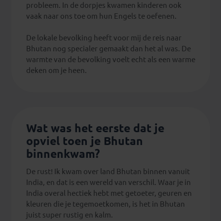
probleem. In de dorpjes kwamen kinderen ook
vaak naar ons toe om hun Engels te oefenen.
De lokale bevolking heeft voor mij de reis naar
Bhutan nog specialer gemaakt dan het al was. De
warmte van de bevolking voelt echt als een warme
deken om je heen.
Wat was het eerste dat je
opviel toen je Bhutan
binnenkwam?
De rust! Ik kwam over land Bhutan binnen vanuit
India, en dat is een wereld van verschil. Waar je in
India overal hectiek hebt met getoeter, geuren en
kleuren die je tegemoetkomen, is het in Bhutan
juist super rustig en kalm.