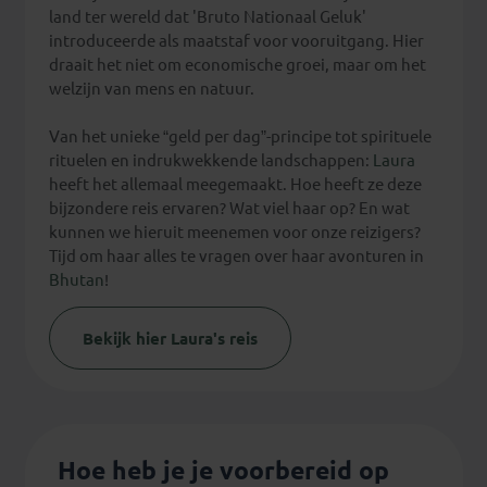
land ter wereld dat 'Bruto Nationaal Geluk'
introduceerde als maatstaf voor vooruitgang. Hier
draait het niet om economische groei, maar om het
welzijn van mens en natuur.
Van het unieke “geld per dag”-principe tot spirituele
rituelen en indrukwekkende landschappen:
Laura
heeft het allemaal meegemaakt. Hoe heeft ze deze
bijzondere reis ervaren? Wat viel haar op? En wat
kunnen we hieruit meenemen voor onze reizigers?
Tijd om haar alles te vragen over haar avonturen in
Bhutan
!
Bekijk hier Laura's reis
Hoe heb je je voorbereid op