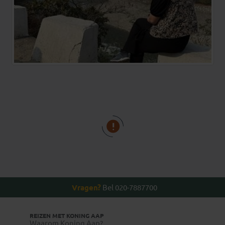
Vragen?
Bel 020-7887700
REIZEN MET KONING AAP
Waarom Koning Aap?