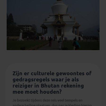
Zijn er culturele gewoontes of
gedragsregels waar je als
reiziger in Bhutan rekening
mee moet houden?
Je bezoekt tijdens deze reis veel tempels en
andere heilige plaatsen, dus pas je kleding hierop