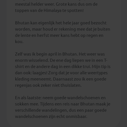
meestal helder weer. Grote kans dus om de
toppen van de Himalaya te spotten!
Bhutan kan eigenlijk het hele jaar goed bezocht
worden, maar houd er rekening mee dat je buiten
de lente en herfst meer kans hebt op regen en
kou.
Zelf was ik begin april in Bhutan. Het weer was
enorm wisselend. De ene dag liepen we in een T-
shirt en de andere dag in een dikke trui. Mijn tip is
dan ook: laagjes! Zorg dat je voor alle weertypes
kleding meeneemt. Daarnaast zou ik een goede
regenjas ook zeker niet thuislaten.
En als laatste: neem goede wandelschoenen en
sokken mee. Tijdens een reis naar Bhutan maak je
verschillende wandelingen, dus een paar goede
wandelschoenen zijn echt onmisbaar.