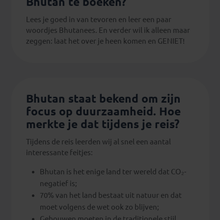
Bhutan te boeken?
Lees je goed in van tevoren en leer een paar
woordjes Bhutanees. En verder wil ik alleen maar
zeggen: laat het over je heen komen en GENIET!
Bhutan staat bekend om zijn
focus op duurzaamheid. Hoe
merkte je dat tijdens je reis?
Tijdens de reis leerden wij al snel een aantal
interessante feitjes:
Bhutan is het enige land ter wereld dat CO₂-
negatief is;
70% van het land bestaat uit natuur en dat
moet volgens de wet ook zo blijven;
Gebouwen moeten in de traditionele stijl