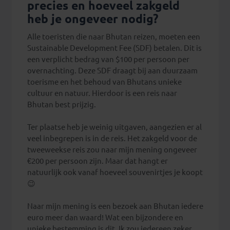
precies en hoeveel zakgeld
heb je ongeveer nodig?
Alle toeristen die naar Bhutan reizen, moeten een
Sustainable Development Fee (SDF) betalen. Dit is
een verplicht bedrag van $100 per persoon per
overnachting. Deze SDF draagt bij aan duurzaam
toerisme en het behoud van Bhutans unieke
cultuur en natuur. Hierdoor is een reis naar
Bhutan best prijzig.
Ter plaatse heb je weinig uitgaven, aangezien er al
veel inbegrepen is in de reis. Het zakgeld voor de
tweeweekse reis zou naar mijn mening ongeveer
€200 per persoon zijn. Maar dat hangt er
natuurlijk ook vanaf hoeveel souvenirtjes je koopt
😉
Naar mijn mening is een bezoek aan Bhutan iedere
euro meer dan waard! Wat een bijzondere en
unieke bestemming is dit. Ik zou iedereen zeker