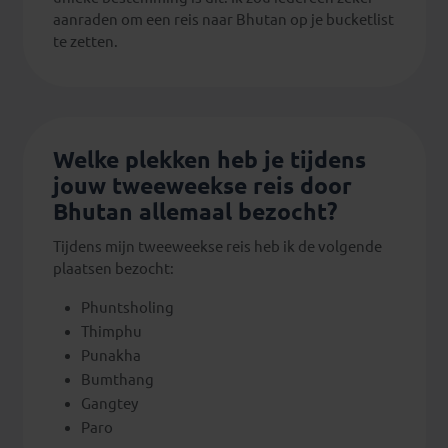
aanraden om een reis naar Bhutan op je bucketlist
te zetten.
Welke plekken heb je tijdens
jouw tweeweekse reis door
Bhutan allemaal bezocht?
Tijdens mijn tweeweekse reis heb ik de volgende
plaatsen bezocht:
Phuntsholing
Thimphu
Punakha
Bumthang
Gangtey
Paro