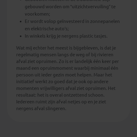
gebouwd worden om “uitzichtvervuiling” te
voorkomen;
Er wordt volop geïnvesteerd in zonnepanelen
en elektrische auto’s;
In winkels krijg je nergens plastic tasjes.
Wat mij echter het meest is bijgebleven, is dat je
regelmatig mensen langs de weg of bij rivieren
afval ziet opruimen. Zo is er landelijk één keer per
maand een opruimmoment waarbij minimaal één
persoon uit ieder gezin moet helpen. Maar het
initiatief werkt zo goed dat je ook op andere
momenten vrijwilligers afval ziet opruimen. Het
resultaat: het is overal ontzettend schoon.
Iedereen ruimt zijn afval netjes op en je ziet
nergens afval slingeren.