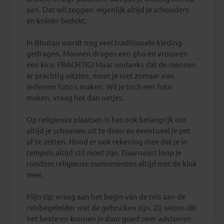
aan. Dat wil zeggen: eigenlijk altijd je schouders
en knieën bedekt.
In Bhutan wordt nog veel traditionele kleding
gedragen. Mannen dragen een gho en vrouwen
een kira; PRACHTIG! Maar ondanks dat de mensen
er prachtig uitzien, moet je niet zomaar van
iedereen foto’s maken. Wil je toch een foto
maken, vraag het dan netjes.
Op religieuze plaatsen is het ook belangrijk om
altijd je schoenen uit te doen en eventueel je pet
af te zetten. Houd er ook rekening mee dat je in
tempels altijd stil moet zijn. Daarnaast loop je
rondom religieuze monumenten altijd met de klok
mee.
Mijn tip: vraag aan het begin van de reis aan de
reisbegeleider wat de gebruiken zijn. Zij weten dit
het beste en kunnen je daar goed over adviseren.