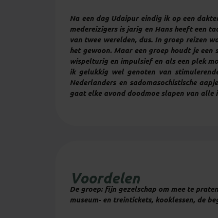
Na een dag Udaipur eindig ik op een dakte
medereizigers is jarig en Hans heeft een ta
van twee werelden, dus. In groep reizen wa
het gewoon. Maar een groep houdt je een sp
wispelturig en impulsief en als een plek mo
ik gelukkig wel genoten van stimulerende
Nederlanders en sadomasochistische aapjes 
gaat elke avond doodmoe slapen van alle in
Voordelen
De groep: fijn gezelschap om mee te praten, 
museum- en treintickets, kooklessen, de beg