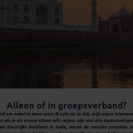
Alleen of in groepsverband?
heid om enkel te doen waar ik echt zin in heb, mijn eigen interess
 als je als vrouw alleen wilt reizen, zijn niet alle bestemmingen
 het kleurrijke Holifeest in India, waren de reacties unaniem: 