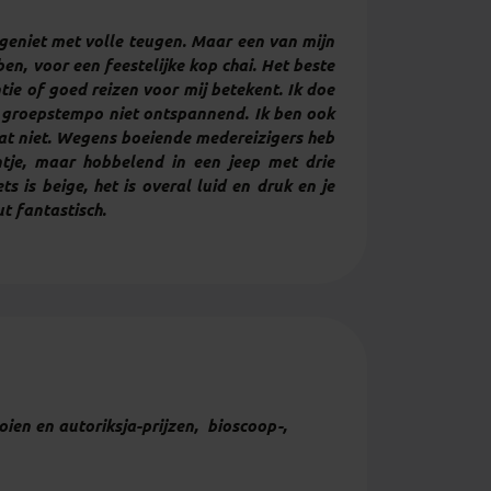
geniet met volle teugen. Maar een van mijn
ben, voor een feestelijke kop
chai
. Het beste
ie of goed reizen voor mij betekent. Ik doe
et groepstempo niet ontspannend. Ik ben ook
 dat niet. Wegens boeiende medereizigers heb
ntje, maar hobbelend in een jeep met drie
 is beige, het is overal luid en druk en je
t fantastisch.
oien en autoriksja-prijzen, bioscoop-,