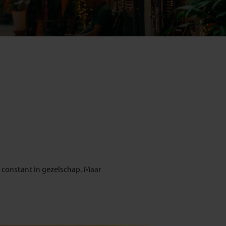
Emiraten
(1)
t constant in gezelschap. Maar