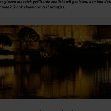
 glazen mozaïek gefilterde zonlicht wil genieten, dan kan dat. 
 maak ik ook eindeloos veel praatjes.