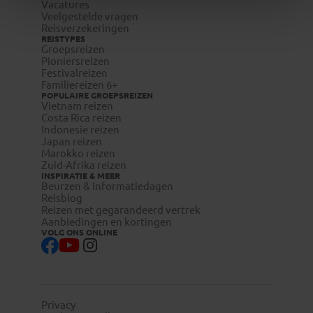
Vacatures
Veelgestelde vragen
Reisverzekeringen
REISTYPES
Groepsreizen
Pioniersreizen
Festivalreizen
Familiereizen 6+
POPULAIRE GROEPSREIZEN
Vietnam reizen
Costa Rica reizen
Indonesie reizen
Japan reizen
Marokko reizen
Zuid-Afrika reizen
INSPIRATIE & MEER
Beurzen & informatiedagen
Reisblog
Reizen met gegarandeerd vertrek
Aanbiedingen en kortingen
VOLG ONS ONLINE
Privacy