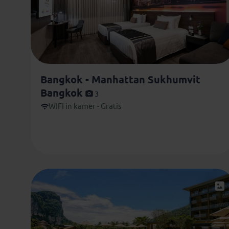
Bangkok - Manhattan Sukhumvit
Bangkok
3
WIFI in kamer - Gratis