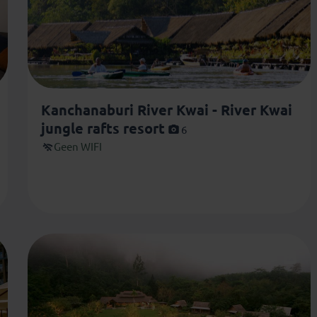
Kanchanaburi River Kwai - River Kwai
jungle rafts resort
6
Geen WIFI