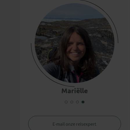
Mariëlle
E-mail onze reisexpert