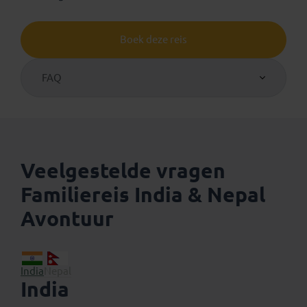
Boek deze reis
FAQ
Veelgestelde vragen
Familiereis India & Nepal
Avontuur
India
Nepal
India