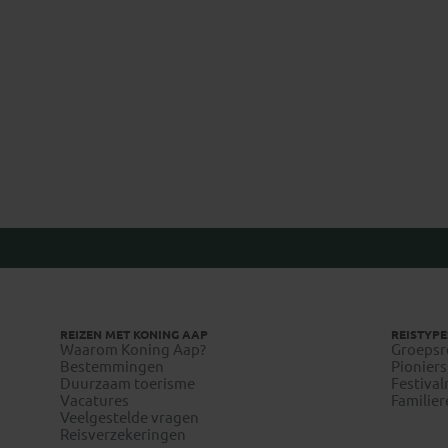
Anton
REIZEN MET KONING AAP
REISTYPE
Waarom Koning Aap?
Groepsr
Bestemmingen
Pioniers
Duurzaam toerisme
Festival
Vacatures
Familier
Veelgestelde vragen
Reisverzekeringen