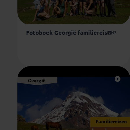
Fotoboek Georgië familiereis
43