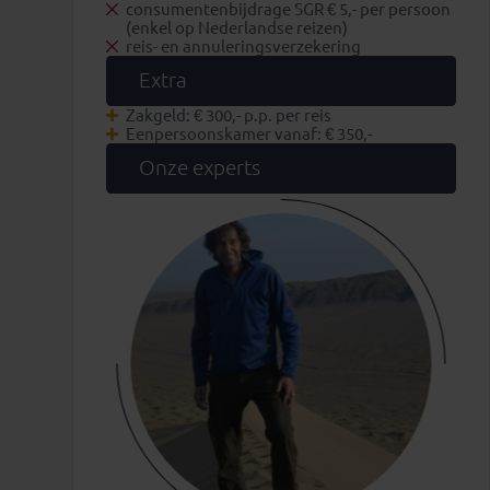
consumentenbijdrage SGR € 5,- per persoon
(enkel op Nederlandse reizen)
reis- en annuleringsverzekering
Extra
Zakgeld: € 300,- p.p. per reis
Eenpersoonskamer vanaf: € 350,-
Onze experts