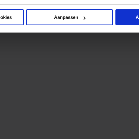
ookies
Aanpassen
A