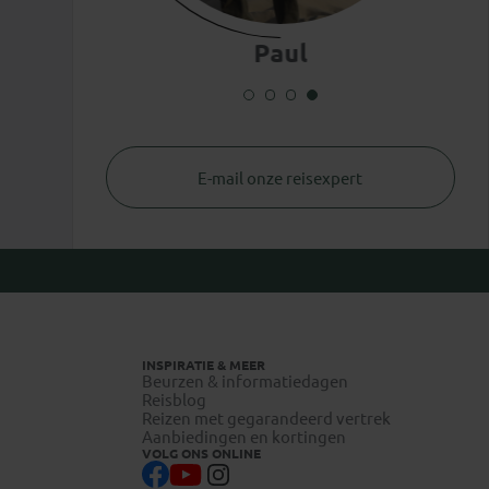
Paul
E-mail onze reisexpert
INSPIRATIE & MEER
Beurzen & informatiedagen
Reisblog
Reizen met gegarandeerd vertrek
Aanbiedingen en kortingen
VOLG ONS ONLINE