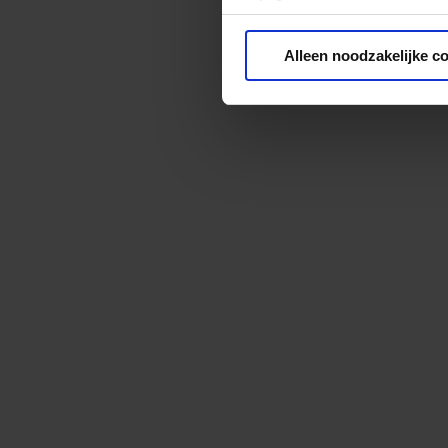
Privacy beleid
Alleen noodzakelijke c