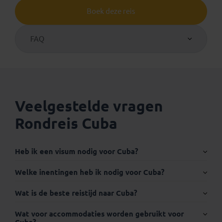
Boek deze reis
FAQ
Veelgestelde vragen
Rondreis Cuba
Heb ik een visum nodig voor Cuba?
Internationaal paspoort
Welke inentingen heb ik nodig voor Cuba?
Wat is de beste reistijd naar Cuba?
Wat voor accommodaties worden gebruikt voor