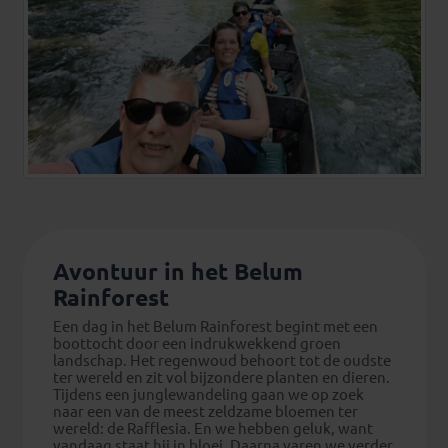
Avontuur in het Belum
Rainforest
Een dag in het Belum Rainforest begint met een
boottocht door een indrukwekkend groen
landschap. Het regenwoud behoort tot de oudste
ter wereld en zit vol bijzondere planten en dieren.
Tijdens een junglewandeling gaan we op zoek
naar een van de meest zeldzame bloemen ter
wereld: de Rafflesia. En we hebben geluk, want
vandaag staat hij in bloei. Daarna varen we verder