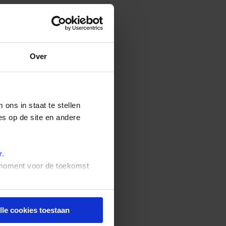
Over
ons in staat te stellen
es op de site en andere
r
.
t moment voor de toekomst
lle cookies toestaan