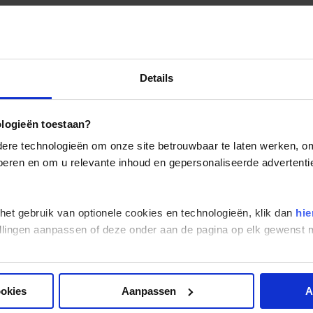
Details
ologieën toestaan?
re technologieën om onze site betrouwbaar te laten werken, om 
 voeren en om u relevante inhoud en gepersonaliseerde advertenti
 het gebruik van optionele cookies en technologieën, klik dan
hie
stellingen aanpassen of deze onder aan de pagina op elk gewens
ookies
Aanpassen
A