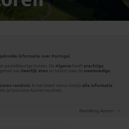
Emiraten
(1)
gebreide informatie over Portugal
.
et pastelkleurige huizen. De
Algarve
heeft
prachtige
 geniet van
heerlijk eten
en luister naar de
weemoedige
zoren rondreis
. In het linker menu vind je
alle informatie
eer je favoriete Azoren rondreis.
Bevolking Azoren