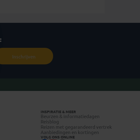
f
Inschrijven
INSPIRATIE & MEER
Beurzen & informatiedagen
Reisblog
Reizen met gegarandeerd vertrek
Aanbiedingen en kortingen
VOLG ONS ONLINE