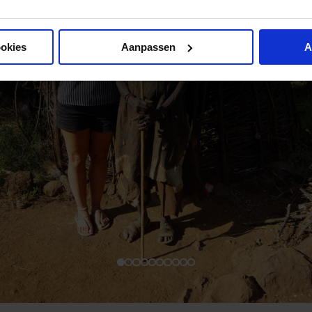
ookies
Aanpassen
A