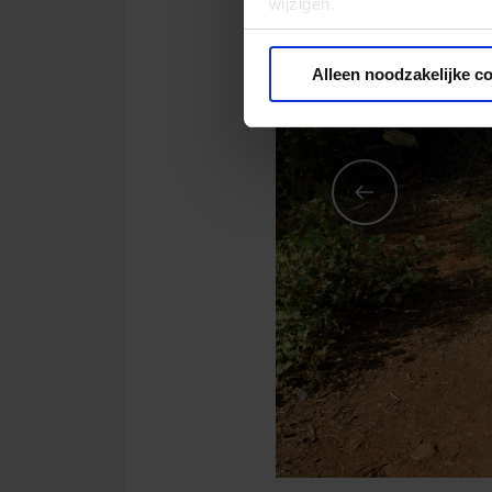
wijzigen.
Privacy beleid
Alleen noodzakelijke c