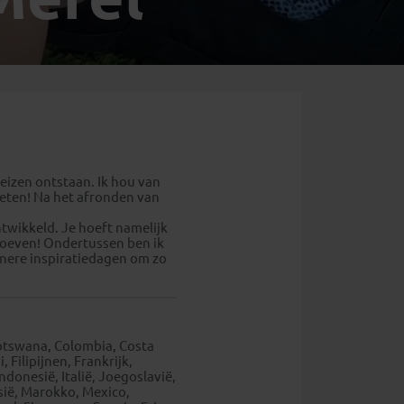
Emiraten
(1)
reizen ontstaan. Ik hou van
 eten! Na het afronden van
twikkeld. Je hoeft namelijk
proeven! Ondertussen ben ik
inere inspiratiedagen om zo
Botswana, Colombia, Costa
 Filipijnen, Frankrijk,
ndonesië, Italië, Joegoslavië,
isië, Marokko, Mexico,