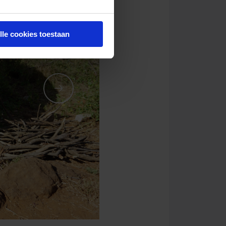
lle cookies toestaan